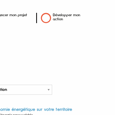
ancer mon projet
Développer mon
action
nomie énergétique sur votre territoire
'énergie renouvelable