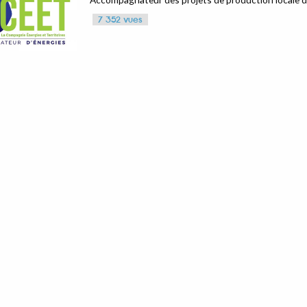
7 352 vues