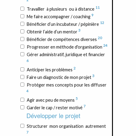
11
Travailler à plusieurs ou à distance
9
Me faire accompagner / coaching
12
Bénéficier d’un incubateur / pépinière
3
Obtenir l’aide d’un mentor
20
Bénéficier de compétences diverses
24
Progresser en méthode d'organisation
Gérer administratif, juridique et financier
6
2
Anticiper les problèmes
3
Faire un diagnostic de mon projet
Protéger mes concepts pour les diffuser
4
5
Agir avec peu de moyens
7
Garder le cap / rester motivé
Développer le projet
Structurer mon organisation autrement
7