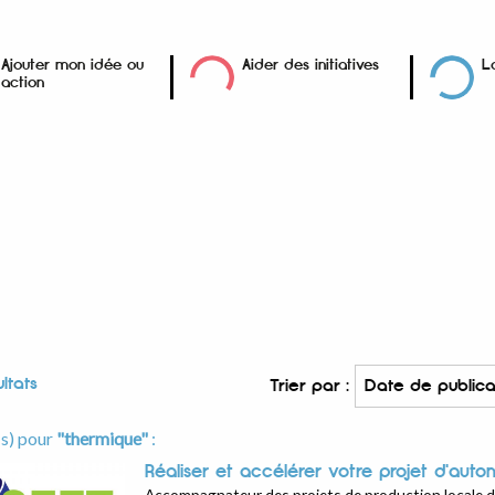
Ajouter mon idée ou
Aider des initiatives
L
action
ltats
Trier par :
(s) pour
"thermique"
:
Réaliser et accélérer votre projet d'auto
Accompagnateur des projets de production locale d