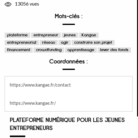
13056 vues
Mots-clés :
plateforme
entrepreneur
jeunes
Kangae
entrepreneuriat
réseau
agir
construire son projet
financement
crowdfunding
apprentissage
lever des fonds
Coordonnées :
https://www.kangae.fr/contact
https://www.kangae.fr/
PLATEFORME NUMÉRIQUE POUR LES JEUNES
ENTREPRENEURS