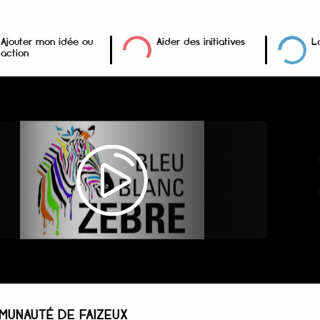
Ajouter mon idée ou
Aider des initiatives
L
action
UNAUTÉ DE FAIZEUX