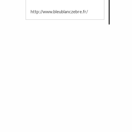
http://www.bleublanczebre.fr/