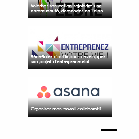
Valoriser son action, rejoindre une
communauté, demander de l'aide
Bénéficier d'outils pour développer
son projet d'entrepreneuriat
Organiser mon travail collaboratif