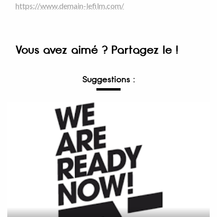
https://www.demain-lefilm.com/
Vous avez aimé ? Partagez le !
Suggestions :