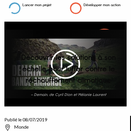
Lancer mon projet
Développer mon action
Découvrir les solutions à son
échelle pour lutter contre le
réchauffement climatique
Demain, de Cyril Dion et Mélanie Laurent
Publié le 08/07/2019
Monde