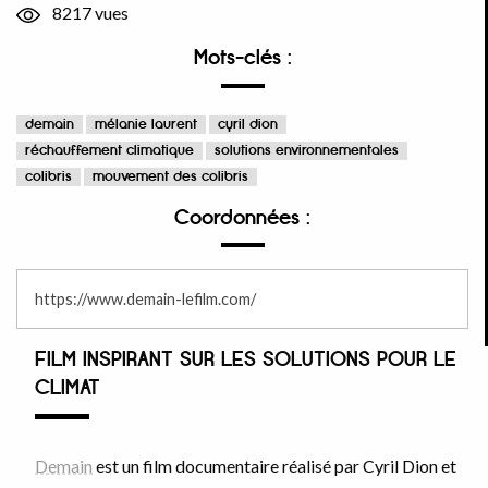
8217 vues
Mots-clés :
demain
mélanie laurent
cyril dion
réchauffement climatique
solutions environnementales
colibris
mouvement des colibris
Coordonnées :
https://www.demain-lefilm.com/
FILM INSPIRANT SUR LES SOLUTIONS POUR LE
CLIMAT
Demain
est un film documentaire réalisé par Cyril Dion et