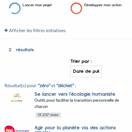
Lancer mon projet
Développer mon action
Afficher les filtres initiatives
2
résultats
Trier par :
Résultat(s) pour
"zéro"
et
"déchet"
:
Se lancer vers l'écologie humaniste
Outils pour faciliter la transition personnelle de
chacun
13 237 vues
Agir pour la planète via des actions