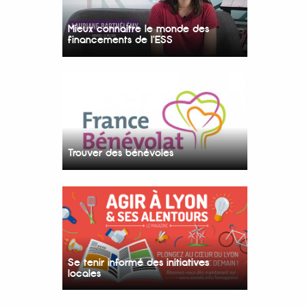
Mieux connaitre le monde des
financements de l'ESS
Trouver des bénévoles
Se tenir informé des initiatives
locales