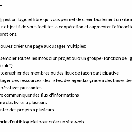
ki
est un logiciel libre qui vous permet de créer facilement un site i
our objectif de vous faciliter la coopération et augmenter l'efficaci
orations.
ouvez créer une page aux usages multiples:
sembler toutes les infos d'un projet ou d'un groupe (fonction de "
trale")
tographier des membres ou des lieux de façon participative
tager des ressources, des listes, des agendas grâce à des bases d
pératives puissantes
re communiquer des flux d'informations
ire des livres à plusieurs
ter des projets à plusieurs....
rie d'outil:
logiciel pour créer un site-web