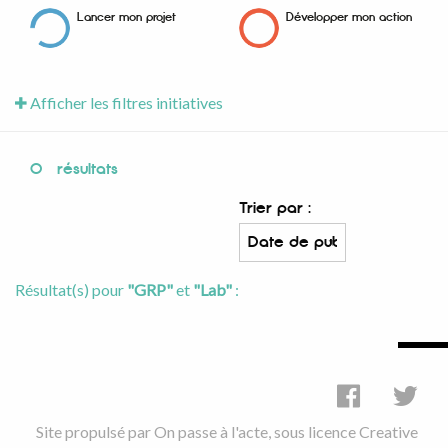
Lancer mon projet
Développer mon action
Afficher les filtres initiatives
0
résultats
Trier par :
Résultat(s) pour
"GRP"
et
"Lab"
:
Site propulsé par
On passe à l'acte
, sous licence
Creative