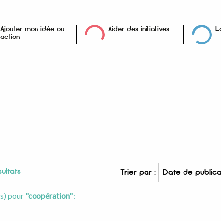
Ajouter mon idée ou
Aider des initiatives
L
action
ultats
Trier par :
(s) pour
"coopération"
: