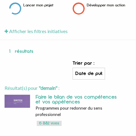
Lancer mon projet
Développer mon action
Afficher les filtres initiatives
1
résultats
Trier par :
Résultat(s) pour
"demain"
:
Faire le bilan de vos compétences
et vos appétences
Programmes pour redonner du sens
professionnel
6 882 vues