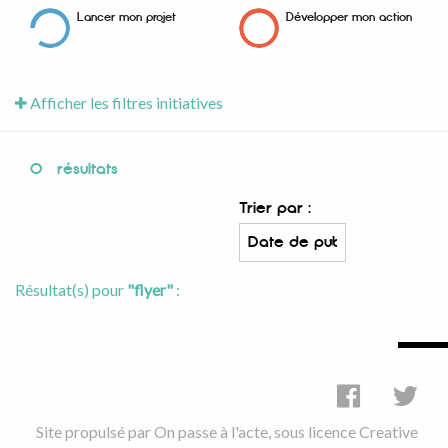
Lancer mon projet
Développer mon action
Afficher les filtres initiatives
0
résultats
Trier par :
Résultat(s) pour
"flyer"
:
Site propulsé par
On passe à l'acte
, sous licence
Creative