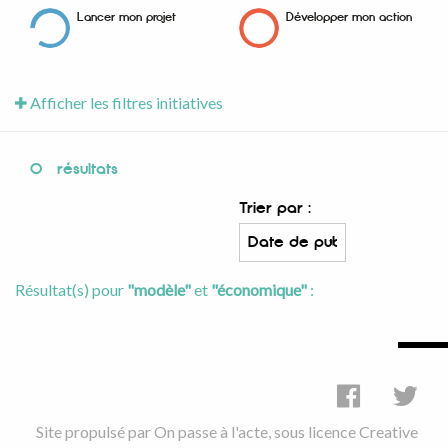
Lancer mon projet
Développer mon action
Afficher les filtres initiatives
0
résultats
Trier par :
Résultat(s) pour
"modèle"
et
"économique"
:
Site propulsé par
On passe à l'acte
, sous licence
Creative