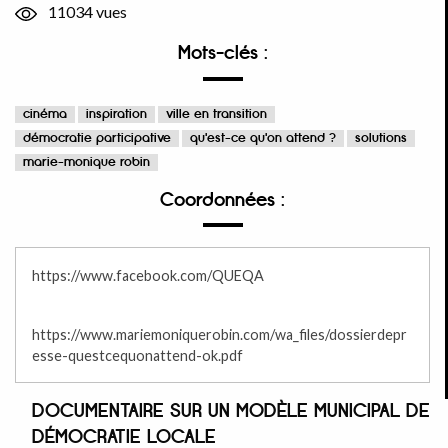
11034 vues
Mots-clés :
cinéma
inspiration
ville en transition
démocratie participative
qu'est-ce qu'on attend ?
solutions
marie-monique robin
Coordonnées :
https://www.facebook.com/QUEQA
https://www.mariemoniquerobin.com/wa_files/dossierdepr
esse-questcequonattend-ok.pdf
DOCUMENTAIRE SUR UN MODÈLE MUNICIPAL DE
DÉMOCRATIE LOCALE