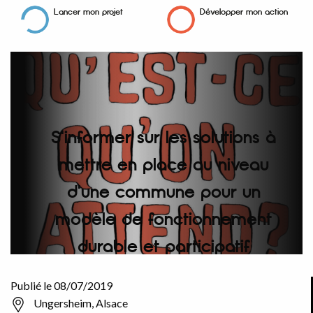
Lancer mon projet
Développer mon action
S'informer sur les solutions à
mettre en place au niveau
d'une commune pour un
modèle de fonctionnement
durable et participatif
Marie-Monique Robin
Publié le 08/07/2019
Ungersheim, Alsace