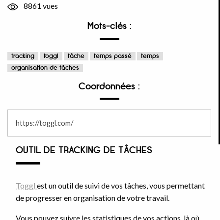
8861 vues
Mots-clés :
tracking
toggl
tâche
temps passé
temps
organisation de tâches
Coordonnées :
https://toggl.com/
OUTIL DE TRACKING DE TÂCHES
Toggl
est un outil de suivi de vos tâches, vous permettant
de progresser en organisation de votre travail.
Vous pouvez suivre les statistiques de vos actions, là où