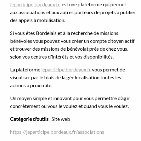
jeparticipe.bordeaux.fr
est une plateforme qui permet
aux
associations et aux autres porteurs de projets à publier
des appels à mobilisation.
Si vous êtes Bordelais et à la recherche de missions
bénévoles vous pouvez vous créer un compte citoyen actif
et trouver des missions de bénévolat près de chez vous,
selon vos centres d'intérêts et vos disponibilités.
La plateforme
jeparticipe.bordeaux.fr
vous permet de
visualiser par le biais de la géolocalisation toutes les
actions à proximité.
Un moyen simple et innovant pour vous permettre d’agir
concrètement ou vous le voulez et quand vous le voulez.
Catégorie d'outils
: Site web
https://jeparticipe.bordeaux.fr/associations