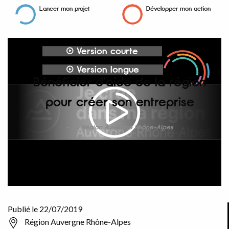
Lancer mon projet
Développer mon action
Version courte
Version longue
Bénéficier d'aide de la région
pour créer son entreprise
La Région Auvergne Rhône-Alpes
Publié le 22/07/2019
Région Auvergne Rhône-Alpes