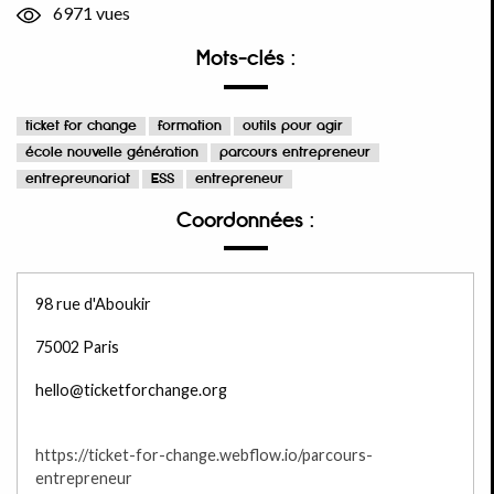
6971 vues
Mots-clés :
ticket for change
formation
outils pour agir
école nouvelle génération
parcours entrepreneur
entrepreunariat
ESS
entrepreneur
Coordonnées :
98 rue d'Aboukir
75002 Paris
hello@ticketforchange.org
https://ticket-for-change.webflow.io/parcours-
entrepreneur