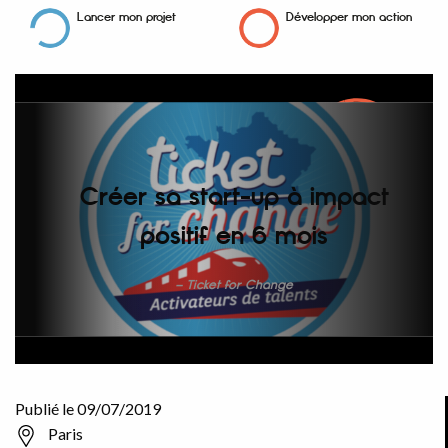
Lancer mon projet
Développer mon action
Créer sa start-up à impact
positif en 6 mois
Ticket for Change
Publié le 09/07/2019
Paris