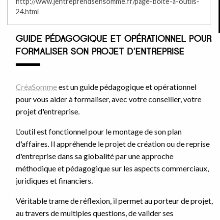
http://www.jentreprendsensomme.fr/page-boite-a-outils-
24.html
GUIDE PÉDAGOGIQUE ET OPÉRATIONNEL POUR
FORMALISER SON PROJET D'ENTREPRISE
CréaSomme
est un guide pédagogique et opérationnel
pour vous aider à formaliser, avec votre conseiller, votre
projet d'entreprise.
L'outil est fonctionnel pour le montage de son plan
d'affaires. Il appréhende le projet de création ou de reprise
d'entreprise dans sa globalité par une approche
méthodique et pédagogique sur les aspects commerciaux,
juridiques et financiers.
Véritable trame de réflexion, il permet au porteur de projet,
au travers de multiples questions, de valider ses