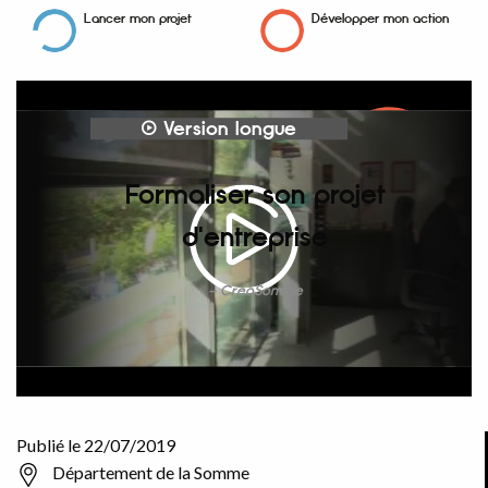
Lancer mon projet
Développer mon action
Version longue
Formaliser son projet
d'entreprise
CréaSomme
Publié le 22/07/2019
Département de la Somme