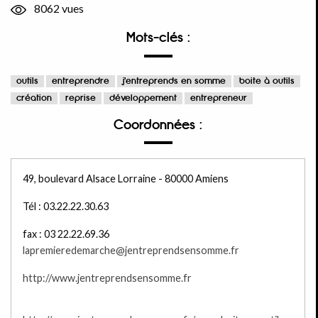
8062 vues
Mots-clés :
outils
entreprendre
j'entreprends en somme
boite à outils
création
reprise
développement
entrepreneur
Coordonnées :
49, boulevard Alsace Lorraine - 80000 Amiens
Tél : 03.22.22.30.63
fax : 03 22.22.69.36
lapremieredemarche@jentreprendsensomme.fr
http://www.jentreprendsensomme.fr