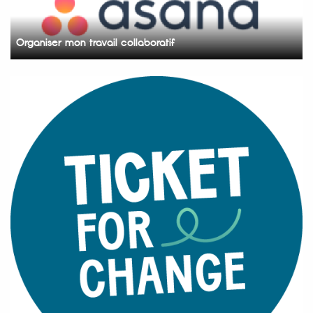
Organiser mon travail collaboratif