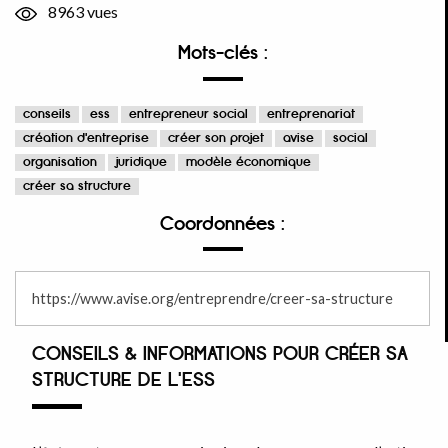
8963 vues
Mots-clés :
conseils
ess
entrepreneur social
entreprenariat
création d'entreprise
créer son projet
avise
social
organisation
juridique
modèle économique
créer sa structure
Coordonnées :
https://www.avise.org/entreprendre/creer-sa-structure
CONSEILS & INFORMATIONS POUR CRÉER SA
STRUCTURE DE L'ESS