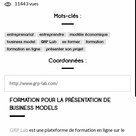
11443 vues
Mots-clés :
entreprenariat
entreprendre
modèle économique
business model
GRP Lab
se former
formation
formation en ligne
présenter son projet
Coordonnées :
http://www.grp-lab.com/
FORMATION POUR LA PRÉSENTATION DE
BUSINESS MODELS
GRP Lab
est une plateforme de formation en ligne sur le