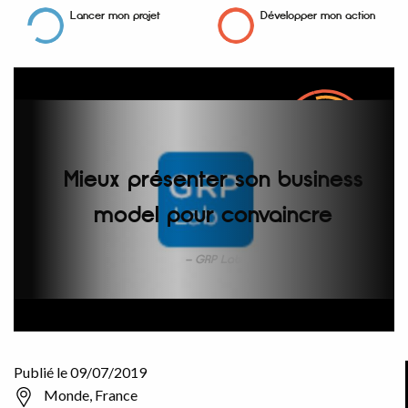
Lancer mon projet
Développer mon action
Mieux présenter son business
model pour convaincre
GRP Lab
Publié le 09/07/2019
Monde, France